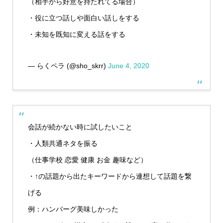
（相手から好意を持たれてる場合）
・役に立つ話しや面白い話しをする
・未知を既知に変える話をする
— らくペラ (@sho_skrr)
June 4, 2020
会話が続かない時に試したいこと
・人類共通ネタを振る
（仕事学校 恋愛 健康 お金 趣味など）
・↑の話題から出たキーワードから連想して話題を繋
げる
例：ハンバーグ美味しかった