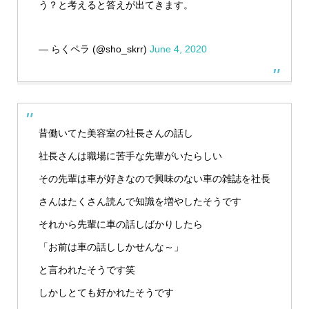
う？と考えると答えが出てきます。
— らくペラ (@sho_skrr)
June 4, 2020
昔働いてた美容室の社長さんの話し
社長さんは職場に苦手な先輩がいたらしい
その先輩は車が好きなので興味のない車の雑誌を社長
さんはたくさん読んで知識を増やしたそうです
それから先輩に車の話しばかりしたら
「お前は車の話ししかせんな～」
と言われたそうです笑
しかしとても好かれたそうです