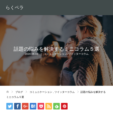
らくペラ
話題の悩みを解決するミニコラム５選
2020.06.04
コミュニケーション
,
ツイッターコラム
ブログ
コミュニケーション
,
ツイッターコラム
話題の悩みを解決する
ミニコラム５選