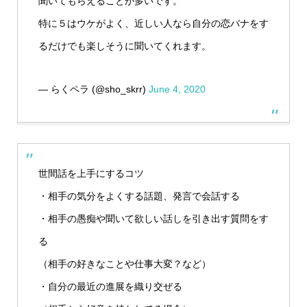
聞いてもらえることが多いです。
特に５はウケがよく、近しい人なら自分の恋バナをす
るだけでも楽しそうに聞いてくれます。
— らくペラ (@sho_skrr)
June 4, 2020
世間話を上手にするコツ
・相手の気分をよくする話題、発言で会話する
・相手の愚痴や聞いて欲しい話しを引き出す質問をす
る
（相手の好きなことや仕事大変？など）
・自分の最近の進展を織り交ぜる