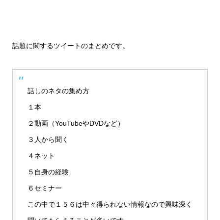
話題に関するツイートのまとめです。
話しのネタの集め方
１本
２動画（YouTubeやDVDなど）
３人から聞く
４ネット
５自身の経験
６セミナー
この中で１５６は中々得られない情報なので興味深く