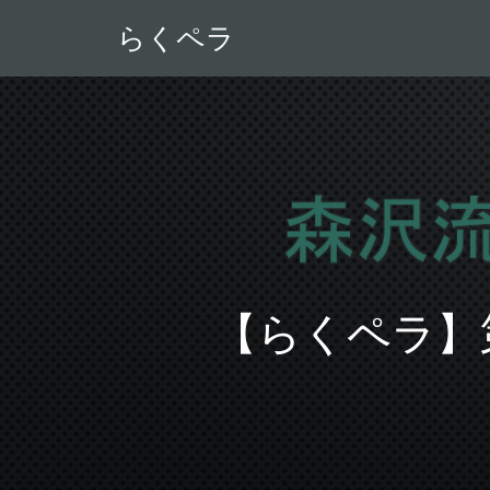
らくペラ
【らくペラ】