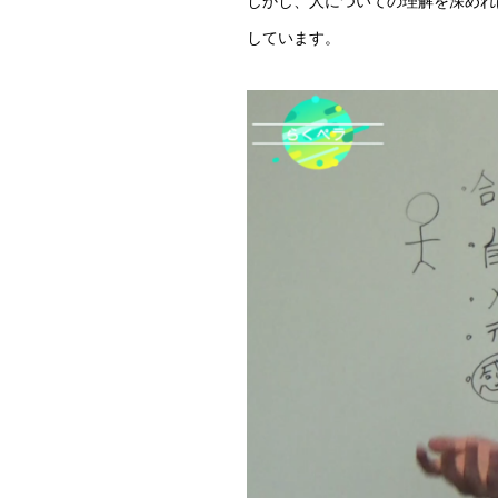
しかし、人についての理解を深めれ
しています。