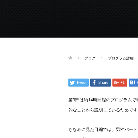
ブログ
プログラム詳細
Tweet
Share
+1
第3部は約14時間程のプログラム
的なことから説明しているためです
ちなみに見た目編では、男性パート