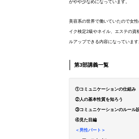
がやや少なめになっています。
美容系の世界で働いていたので女性
イク検定2級やネイル、エステの資
ルアップできる内容になっています
第3部講義一覧
①コミュニケーションの仕組み
②人の基本性質を知ろう
③コミュニケーションのルール
④見た目編
＜男性パート＞