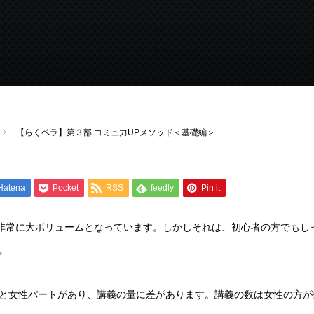
【らくペラ】第３部 コミュ力UPメソッド＜基礎編＞
Hatena
Pocket
RSS
feedly
Pin it
で非常に大ボリュームとなっています。しかしそれは、初心者の方でもし
。
と女性パートがあり、講義の量に差があります。講義の数は女性の方が