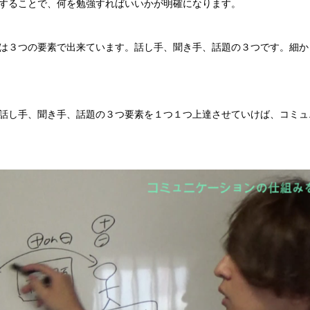
することで、何を勉強すればいいかが明確になります。
は３つの要素で出来ています。話し手、聞き手、話題の３つです。細か
話し手、聞き手、話題の３つ要素を１つ１つ上達させていけば、コミュ