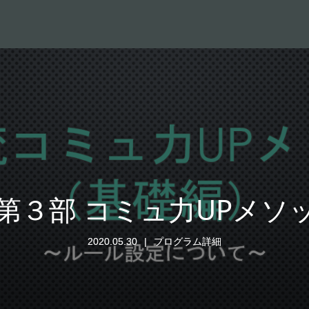
第３部 コミュ力UPメソ
2020.05.30
プログラム詳細