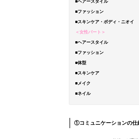
■ヘアースタイル
■ファッション
■スキンケア・ボディ・ニオイ
＜女性パート＞
■ヘアースタイル
■ファッション
■体型
■スキンケア
■メイク
■ネイル
①コミュニケーションの仕