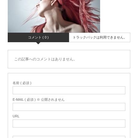
コメント ( 0 )
トラックバックは利用できません。
この記事へのコメントはありません。
名前 ( 必須 )
E-MAIL ( 必須 ) ※ 公開されません
URL