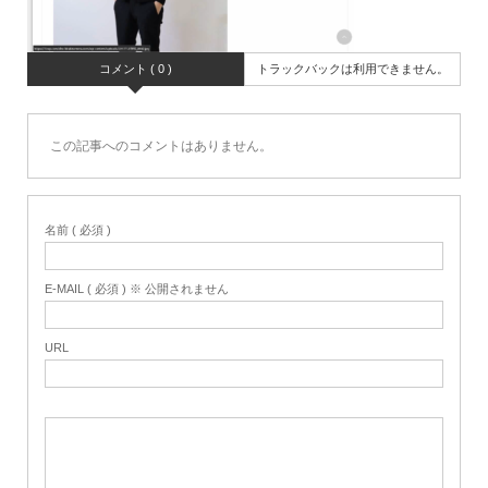
コメント ( 0 )
トラックバックは利用できません。
この記事へのコメントはありません。
名前 ( 必須 )
E-MAIL ( 必須 ) ※ 公開されません
URL