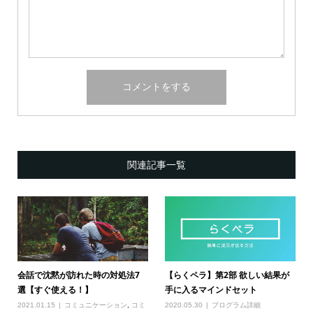
関連記事一覧
会話で沈黙が訪れた時の対処法7
【らくペラ】第2部 欲しい結果が
選【すぐ使える！】
手に入るマインドセット
2021.01.15
コミュニケーション
,
コミ
2020.05.30
プログラム詳細