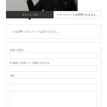
コメント ( 0 )
トラックバックは利用できません。
この記事へのコメントはありません。
名前 ( 必須 )
E-MAIL ( 必須 ) ※ 公開されません
URL