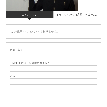
コメント ( 0 )
トラックバックは利用できません。
この記事へのコメントはありません。
名前 ( 必須 )
E-MAIL ( 必須 ) ※ 公開されません
URL