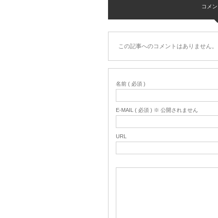
コメント 
この記事へのコメントはありません。
名前 ( 必須 )
E-MAIL ( 必須 ) ※ 公開されません
URL