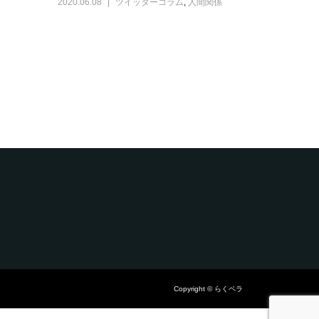
2020.06.08
ツイッターコラム
,
人間関係
Copyright © らくペラ