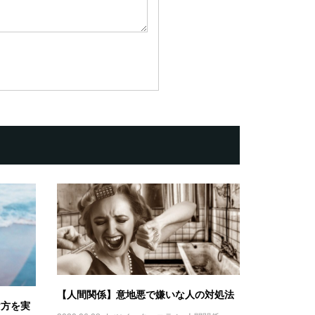
【人間関係】意地悪で嫌いな人の対処法
け方を実