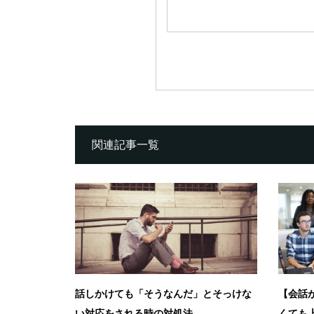
関連記事一覧
話しかけても「そうなんだ」とそっけな
【会話
い対応をされる時の対処法
くても上