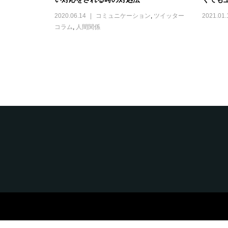
2020.06.14
コミュニケーション
,
ツイッター
2021.01.
コラム
,
人間関係