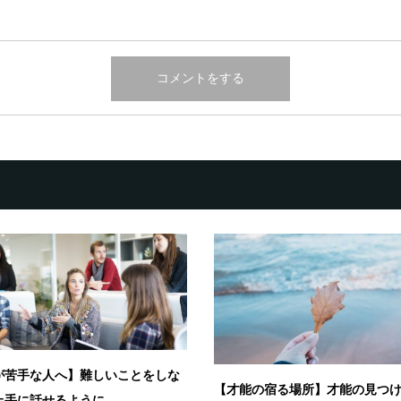
が苦手な人へ】難しいことをしな
【才能の宿る場所】才能の見つ
手に話せるように...