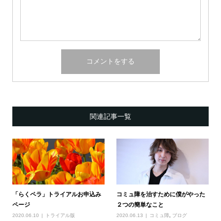
関連記事一覧
「らくペラ」トライアルお申込み
コミュ障を治すために僕がやった
ページ
２つの簡単なこと
2020.06.10
トライアル版
2020.06.13
コミュ障
,
ブログ