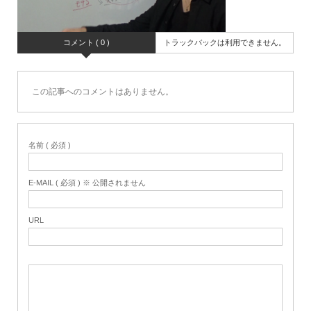
コメント ( 0 )
トラックバックは利用できません。
この記事へのコメントはありません。
名前 ( 必須 )
E-MAIL ( 必須 ) ※ 公開されません
URL