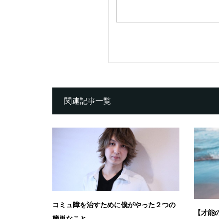
関連記事一覧
コミュ障を治すために僕がやった２つの
【才能
簡単なこと