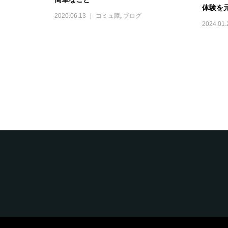
体験を
2020.06.13
コミュ障
,
ブログ
2024.01.