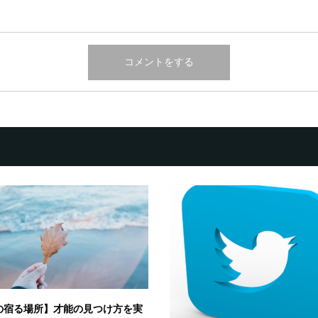
の宿る場所】才能の見つけ方を実