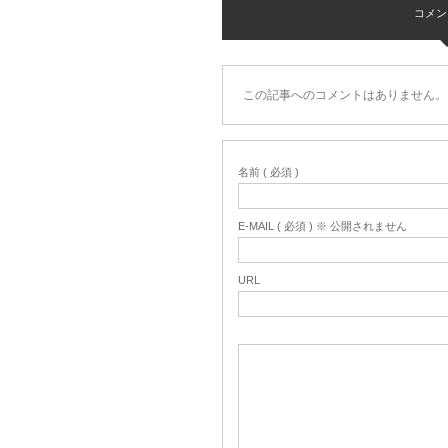
コメント 
この記事へのコメントはありません。
名前 ( 必須 )
E-MAIL ( 必須 ) ※ 公開されません
URL