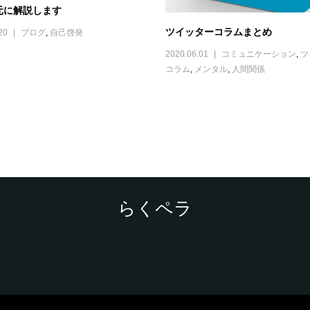
元に解説します
ツイッターコラムまとめ
20
ブログ
,
自己啓発
2020.06.01
コミュニケーション
,
ツ
コラム
,
メンタル
,
人間関係
らくペラ