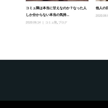
コミュ障は本当に甘えなのか？なった人
他人の
しか分からない本当の気持...
2020.06.
2020.06.14
コミュ障
,
ブログ