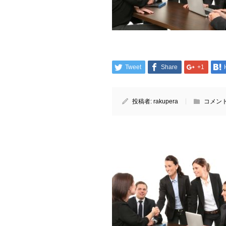
Tweet
Share
+1
投稿者:
rakupera
コメント