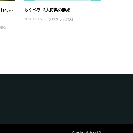
られない
らくペラ12大特典の詳細
2020.08.09
プログラム詳細
関係
Copyright © らくペラ