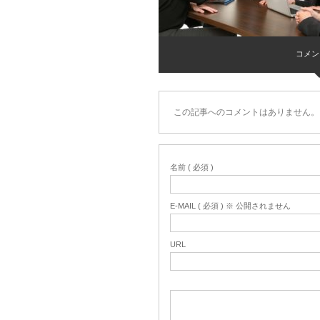
コメント 
この記事へのコメントはありません。
名前 ( 必須 )
E-MAIL ( 必須 ) ※ 公開されません
URL