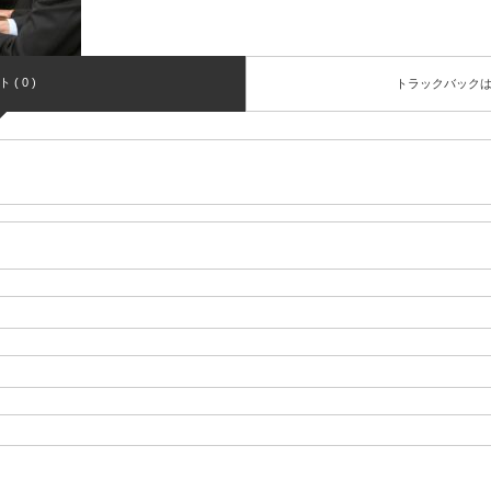
( 0 )
トラックバック