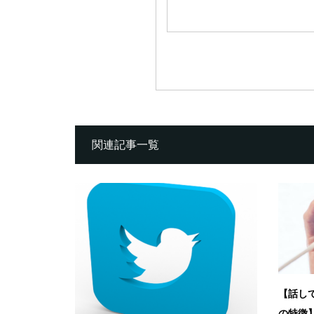
関連記事一覧
【話し
の特徴】