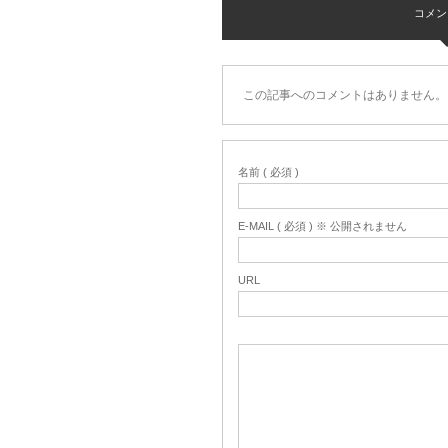
コメント 
この記事へのコメントはありません。
名前 ( 必須 )
E-MAIL ( 必須 ) ※ 公開されません
URL