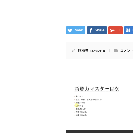
Tweet
Share
+1
投稿者:
rakupera
コメント