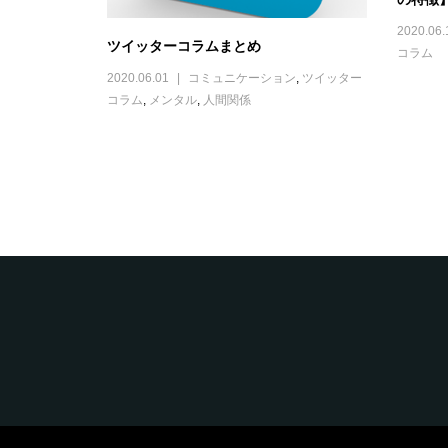
2020.06.
ツイッターコラムまとめ
コラム
2020.06.01
コミュニケーション
,
ツイッター
コラム
,
メンタル
,
人間関係