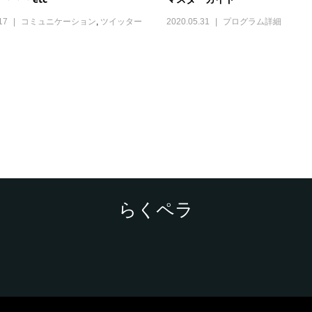
17
コミュニケーション
,
ツイッター
2020.05.31
プログラム詳細
らくペラ