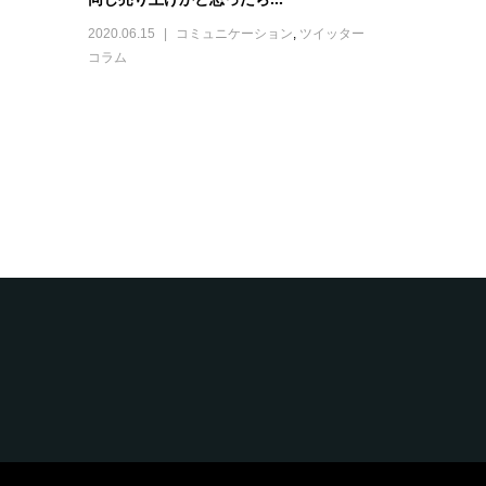
2020.06.15
コミュニケーション
,
ツイッター
コラム