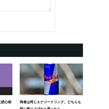
む読心術
両者は同じエナジードリンク。どちらも
同じ売り上げかと思ったら...