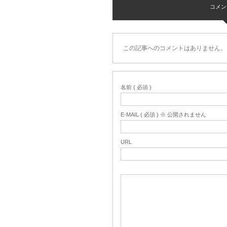
コメント 
この記事へのコメントはありません。
名前 ( 必須 )
E-MAIL ( 必須 ) ※ 公開されません
URL