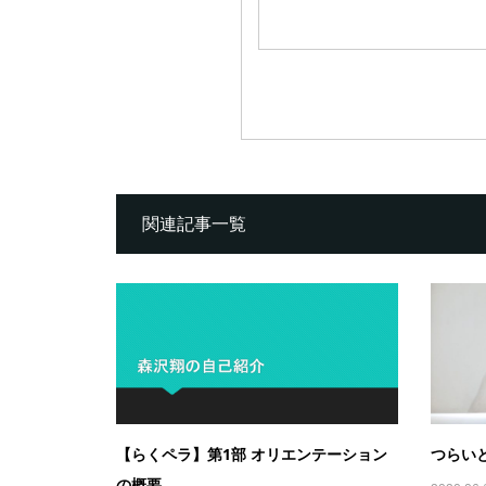
関連記事一覧
【らくペラ】第1部 オリエンテーション
つらい
の概要