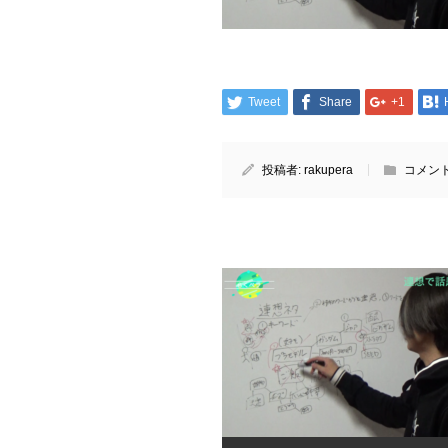
Tweet
Share
+1
投稿者:
rakupera
コメント