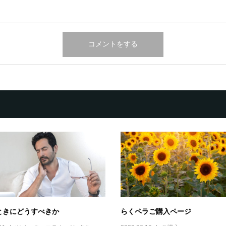
ときにどうすべきか
らくペラご購入ページ