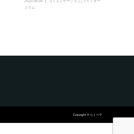
2020.06.04
コミュニケーション
,
ツイッター
コラム
Copyright © らくペラ