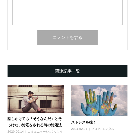
関連記事一覧
話しかけても「そうなんだ」とそ
ストレスを抜く
っけない対応をされる時の対処法
2024.02.01
ブログ
,
メンタル
2020.06.14
コミュニケーション
,
ツイ