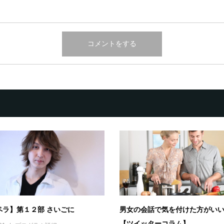
ペラ】第１２部 さいごに
男女の会話で気を付けた方がい
【ツイッターコラム】