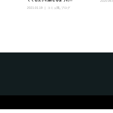
2020.06.
2021.01.19
コミュ障
,
ブログ