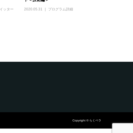
イッター
2020.05.31
プログラム詳細
Copyright © らくペラ