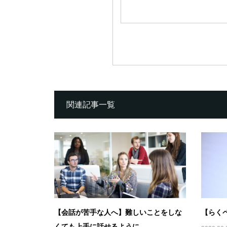
関連記事一覧
【会話が苦手な人へ】難しいことをしな
【らく
くても上手に話せるように...