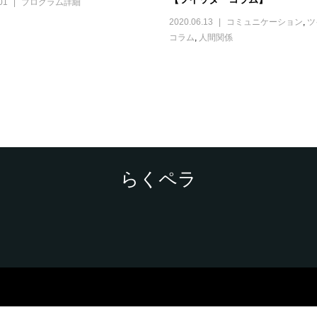
01
プログラム詳細
2020.06.13
コミュニケーション
,
ツ
コラム
,
人間関係
らくペラ