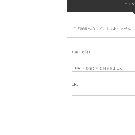
コメント 
この記事へのコメントはありません。
名前 ( 必須 )
E-MAIL ( 必須 ) ※ 公開されません
URL