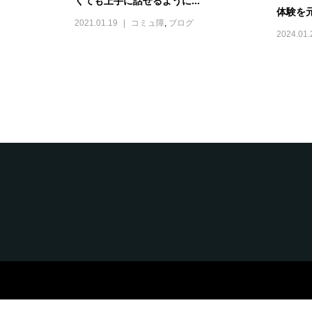
くても上手に話せるように...
体験を
2021.01.19
コミュ障
,
ブログ
2024.01.