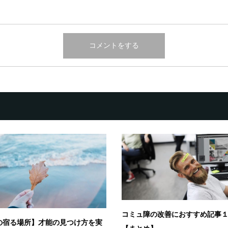
コミュ障の改善におすすめ記事
の宿る場所】才能の見つけ方を実