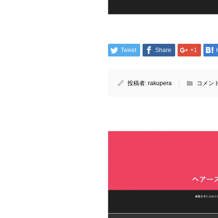
Tweet
Share
+1
投稿者:
rakupera
コメント