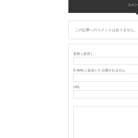
コメント 
この記事へのコメントはありません。
名前 ( 必須 )
E-MAIL ( 必須 ) ※ 公開されません
URL