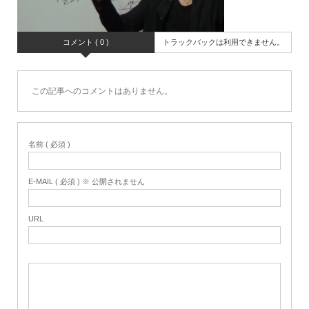
コメント ( 0 )
トラックバックは利用できません。
この記事へのコメントはありません。
名前 ( 必須 )
E-MAIL ( 必須 ) ※ 公開されません
URL