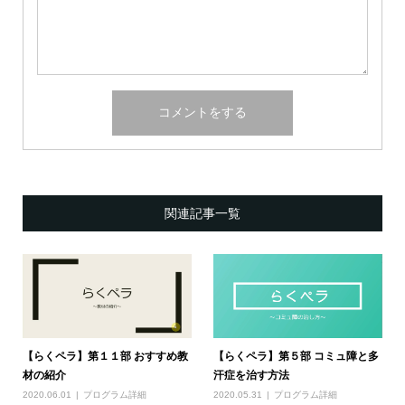
関連記事一覧
【らくペラ】第１１部 おすすめ教
【らくペラ】第５部 コミュ障と多
材の紹介
汗症を治す方法
2020.06.01
プログラム詳細
2020.05.31
プログラム詳細