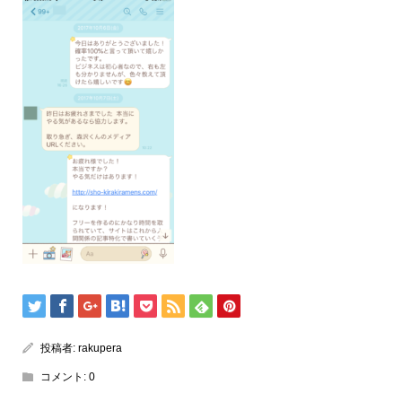
投稿者:
rakupera
コメント:
0