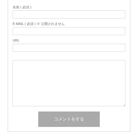
名前 ( 必須 )
E-MAIL ( 必須 ) ※ 公開されません
URL