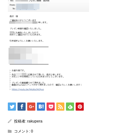
投稿者:
rakupera
コメント:
0